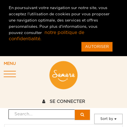
En poursuivant votre navigation sur notre site, vous
acceptez l'utilisation de cookies pour vous proposer
une navigation optimale, des services et offres
personnalisées. Pour plus d'informations, vous
notre politique de
pouvez consulter
confidentialité.
AUTORISER
MENU
SE CONNECTER
Sort by