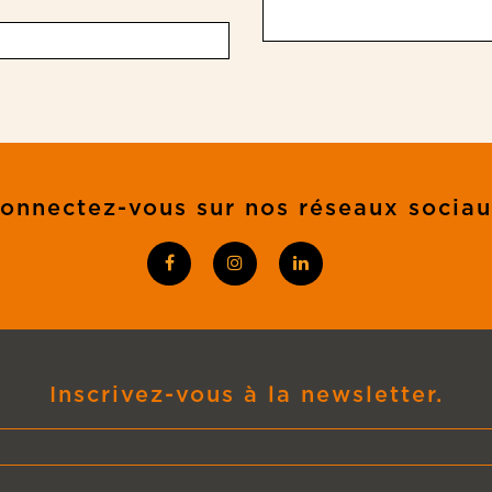
onnectez-vous sur nos réseaux socia
Inscrivez-vous à la newsletter.