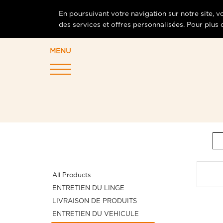
En poursuivant votre navigation sur notre site, 
des services et offres personnalisées. Pour plus
MENU
All Products
ENTRETIEN DU LINGE
LIVRAISON DE PRODUITS
ENTRETIEN DU VEHICULE