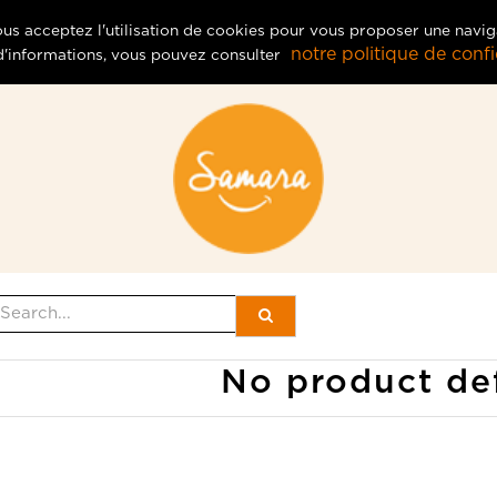
vous acceptez l'utilisation de cookies pour vous proposer une navig
notre politique de confid
 d'informations, vous pouvez consulter
No product de