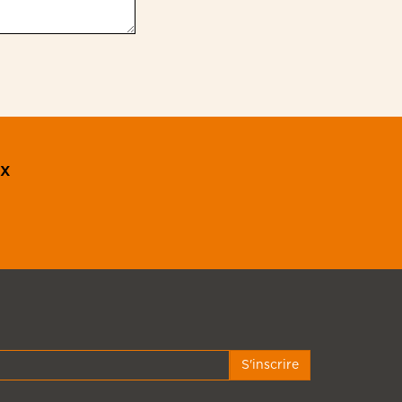
ux
S'inscrire