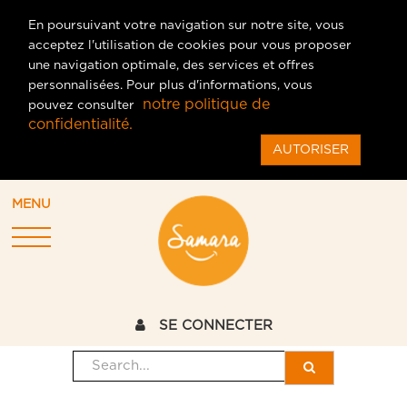
En poursuivant votre navigation sur notre site, vous
acceptez l'utilisation de cookies pour vous proposer
une navigation optimale, des services et offres
personnalisées. Pour plus d'informations, vous
notre politique de
pouvez consulter
confidentialité.
AUTORISER
MENU
SE CONNECTER