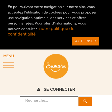
En poursuivant votre navigation sur notre site, vous
acceptez l'utilisation de cookies pour vous proposer
une navigation optimale, des services et offres
personnalisées. Pour plus d'informations, vous
notre politique de
pouvez consulter
confidentialité.
AUTORISER
MENU
SE CONNECTER