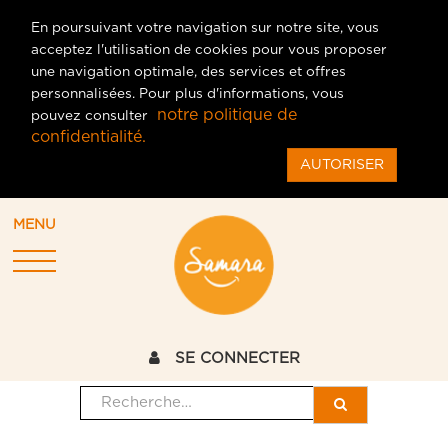
En poursuivant votre navigation sur notre site, vous
acceptez l'utilisation de cookies pour vous proposer
une navigation optimale, des services et offres
personnalisées. Pour plus d'informations, vous
notre politique de
pouvez consulter
confidentialité.
AUTORISER
MENU
SE CONNECTER