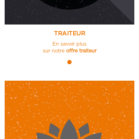
TRAITEUR
En savoir plus
sur notre
offre traiteur