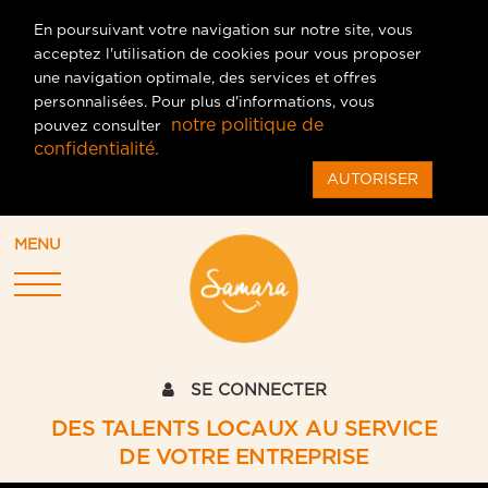
En poursuivant votre navigation sur notre site, vous
acceptez l'utilisation de cookies pour vous proposer
une navigation optimale, des services et offres
personnalisées. Pour plus d'informations, vous
notre politique de
pouvez consulter
confidentialité.
AUTORISER
MENU
SE CONNECTER
DES TALENTS LOCAUX AU SERVICE
DE VOTRE ENTREPRISE