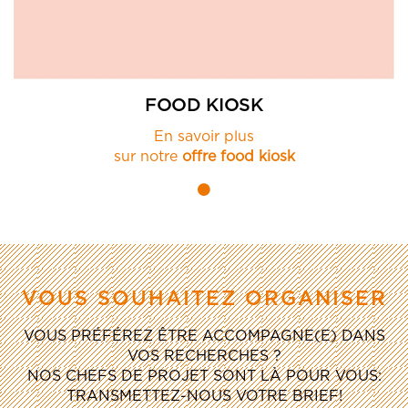
FOOD KIOSK
En savoir plus
sur notre
offre food kiosk
VOUS SOUHAITEZ ORGANISER
VOUS PRÉFÉREZ ÊTRE ACCOMPAGNE(E) DANS
VOS RECHERCHES ?
NOS CHEFS DE PROJET SONT LÀ POUR VOUS:
TRANSMETTEZ-NOUS VOTRE BRIEF!