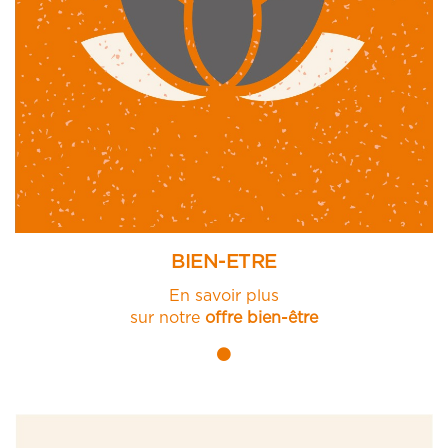
BIEN-ETRE
En savoir plus
sur notre
offre bien-être