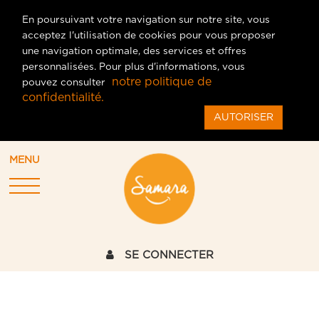
En poursuivant votre navigation sur notre site, vous
acceptez l'utilisation de cookies pour vous proposer
une navigation optimale, des services et offres
personnalisées. Pour plus d'informations, vous
notre politique de
pouvez consulter
confidentialité.
AUTORISER
MENU
SE CONNECTER