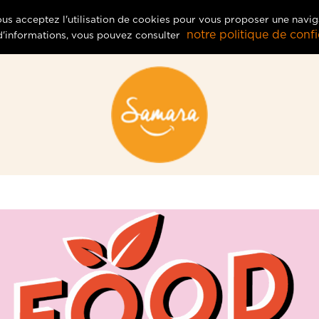
vous acceptez l'utilisation de cookies pour vous proposer une navig
notre politique de confid
 d'informations, vous pouvez consulter