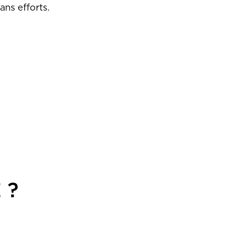
ns efforts.
 ?