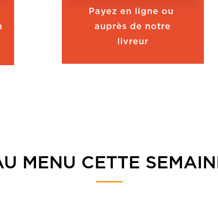
Payez en ligne ou
h
auprès de notre
livreur
AU MENU CETTE SEMAIN