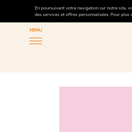
En poursuivant votre navigation sur notre site, 
des services et offres personnalisées. Pour plus
MENU