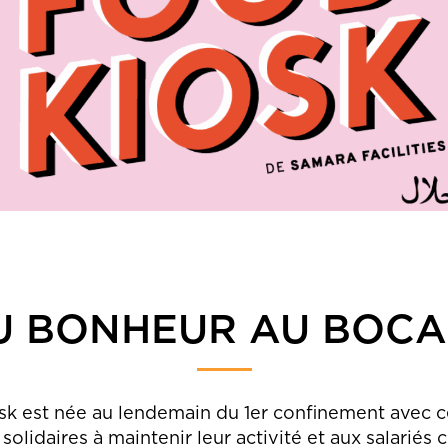
U BONHEUR AU BOCAL
k est née au lendemain du 1er confinement avec ce
 solidaires à maintenir leur activité et aux salariés