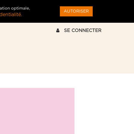
ation optimale,
AUTORISER
entialité.
SE CONNECTER