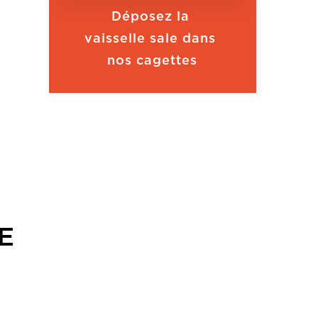
Déposez la
vaisselle sale dans
nos cagettes
E