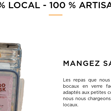
% LOCAL - 100 % ARTI
MANGEZ SA
Les repas que nous
bocaux en verre fac
adaptés aux petites 
nous nous chargeons 
locaux.