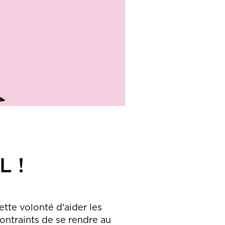
 !
tte volonté d'aider les
 contraints de se rendre au