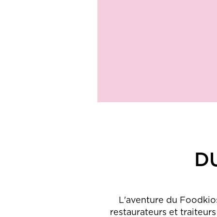
D
L'aventure du Foodkios
restaurateurs et traiteurs