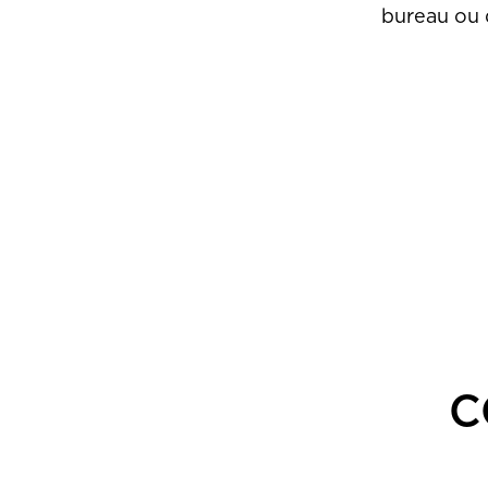
bureau ou 
C