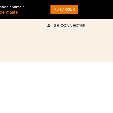
ation optimale,
AUTORISER
entialité.
SE CONNECTER