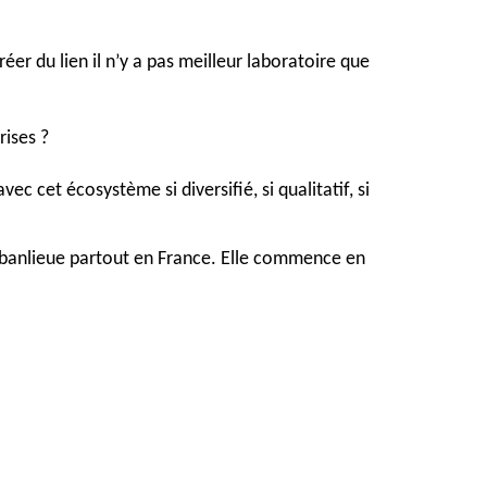
éer du lien il n’y a pas meilleur laboratoire que 
rises ?
 cet écosystème si diversifié, si qualitatif, si 
n banlieue partout en France. Elle commence en 