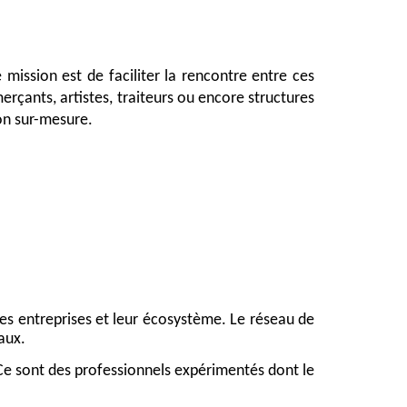
ission est de faciliter la rencontre entre ces 
rçants, artistes, traiteurs ou encore structures 
ion sur-mesure. 
les entreprises et leur écosystème. Le réseau de 
aux.
Ce sont des professionnels expérimentés dont le 