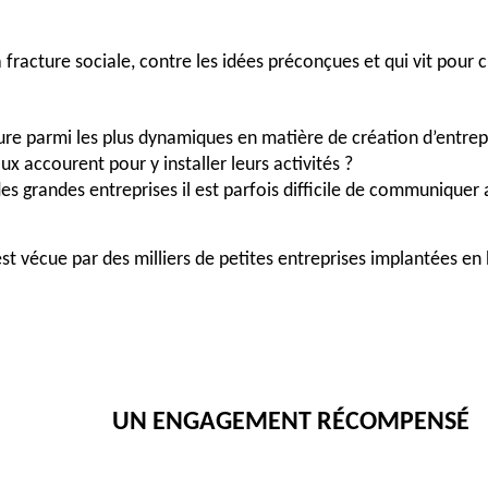
fracture sociale, contre les idées préconçues et qui vit pour cr
figure parmi les plus dynamiques en matière de création d’entrep
aux accourent pour y installer leurs activités ?
grandes entreprises il est parfois difficile de communiquer avec
est vécue par des milliers de petites entreprises implantées e
UN ENGAGEMENT RÉCOMPENSÉ 