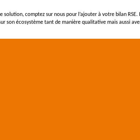
olution, comptez sur nous pour l’ajouter à votre bilan RSE. En
sur son écosystème tant de manière qualitative mais aussi avec