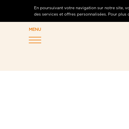
En poursuivant votre navigation sur notre site, 
des services et offres personnalisées. Pour plus
MENU