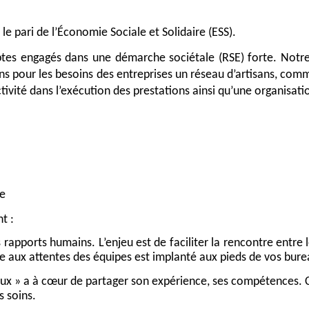
le pari de l’Économie Sociale et Solidaire (ESS). 
es engagés dans une démarche sociétale (RSE) forte. Notre m
ns pour les besoins des entreprises un réseau d’artisans, comme
ctivité dans l’exécution des prestations ainsi qu’une organisat
re
t :
s rapports humains. L’enjeu est de faciliter la rencontre entre 
re aux attentes des équipes est implanté aux pieds de vos bure
caux » a à cœur de partager son expérience, ses compétences. 
s soins.