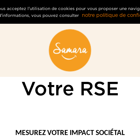
vous acceptez l'utilisation de cookies pour vous proposer une navig
notre politique de confid
 d'informations, vous pouvez consulter
Votre RSE
MESUREZ VOTRE IMPACT SOCIÉTAL