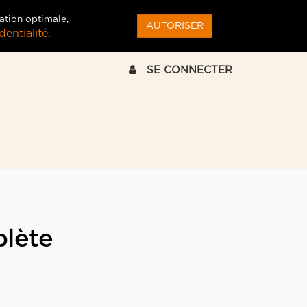
ation optimale,
AUTORISER
entialité.
SE CONNECTER
lète