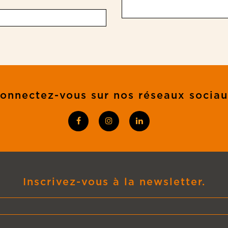
onnectez-vous sur nos réseaux socia
Inscrivez-vous à la newsletter.