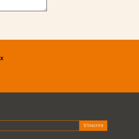
ux
S'inscrire