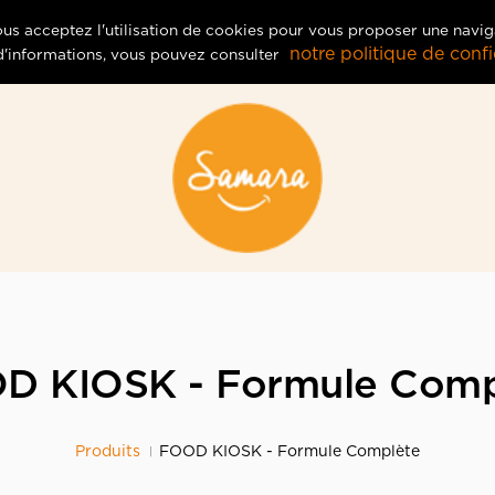
vous acceptez l'utilisation de cookies pour vous proposer une navig
notre politique de confid
 d'informations, vous pouvez consulter
D KIOSK - Formule Comp
Produits
FOOD KIOSK - Formule Complète