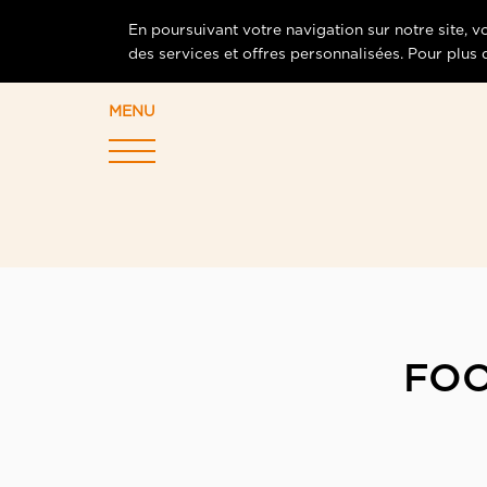
En poursuivant votre navigation sur notre site, 
des services et offres personnalisées. Pour plus
MENU
FOO