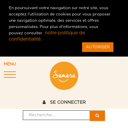
En poursuivant votre navigation sur notre site, vous
acceptez l'utilisation de cookies pour vous proposer
une navigation optimale, des services et offres
personnalisées. Pour plus d'informations, vous
notre politique de
pouvez consulter
confidentialité.
AUTORISER
MENU
SE CONNECTER