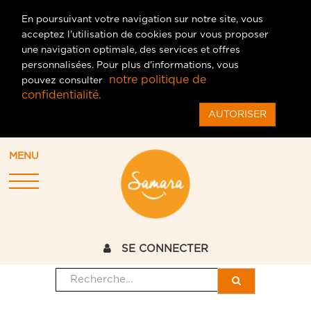
En poursuivant votre navigation sur notre site, vous
acceptez l'utilisation de cookies pour vous proposer
une navigation optimale, des services et offres
personnalisées. Pour plus d'informations, vous
notre politique de
pouvez consulter
confidentialité.
AUTORISER
MENU
SE CONNECTER